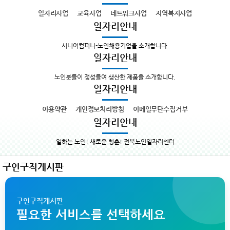
일자리사업
교육사업
네트워크사업
지역복지사업
일자리안내
시니어컴퍼니-노인채용기업을 소개합니다.
일자리안내
노인분들이 정성들여 생산한 제품을 소개합니다.
일자리안내
이용약관
개인정보처리방침
이메일무단수집거부
일자리안내
일하는 노인! 새로운 청춘! 전북노인일자리센터
구인구직게시판
구인구직게시판
필요한 서비스를 선택하세요