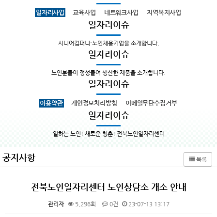
일자리사업
교육사업
네트워크사업
지역복지사업
일자리이슈
시니어컴퍼니-노인채용기업을 소개합니다.
일자리이슈
노인분들이 정성들여 생산한 제품을 소개합니다.
일자리이슈
이용약관
개인정보처리방침
이메일무단수집거부
일자리이슈
일하는 노인! 새로운 청춘! 전북노인일자리센터
공지사항
목록
전북노인일자리센터 노인상담소 개소 안내
관리자
5,296회
0건
23-07-13 13:17