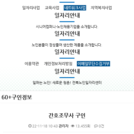
일자리사업
교육사업
네트워크사업
지역복지사업
일자리안내
시니어컴퍼니-노인채용기업을 소개합니다.
일자리안내
노인분들이 정성들여 생산한 제품을 소개합니다.
일자리안내
이용약관
개인정보처리방침
이메일무단수집거부
일자리안내
일하는 노인! 새로운 청춘! 전북노인일자리센터
60+구인정보
간호조무사 구인
22-11-18 10:43
관리자
13,455회
0건