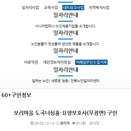
일자리사업
교육사업
네트워크사업
지역복지사업
일자리안내
시니어컴퍼니-노인채용기업을 소개합니다.
일자리안내
노인분들이 정성들여 생산한 제품을 소개합니다.
일자리안내
이용약관
개인정보처리방침
이메일무단수집거부
일자리안내
일하는 노인! 새로운 청춘! 전북노인일자리센터
60+구인정보
보리마을 도곡너싱홈-요양보호사(무장면) 구인
26-02-13 14:12
관리자
812회
0건