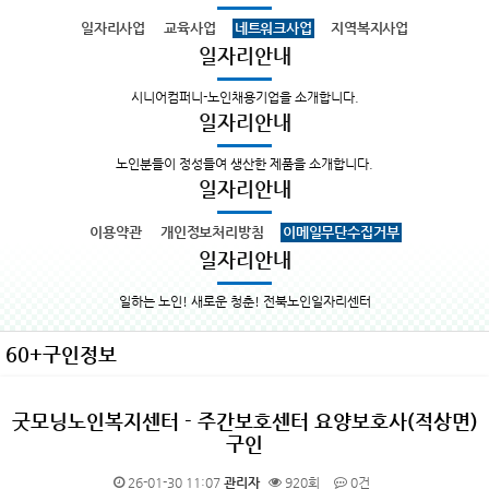
일자리사업
교육사업
네트워크사업
지역복지사업
일자리안내
시니어컴퍼니-노인채용기업을 소개합니다.
일자리안내
노인분들이 정성들여 생산한 제품을 소개합니다.
일자리안내
이용약관
개인정보처리방침
이메일무단수집거부
일자리안내
일하는 노인! 새로운 청춘! 전북노인일자리센터
60+구인정보
굿모닝노인복지센터 - 주간보호센터 요양보호사(적상면)
구인
26-01-30 11:07
관리자
920회
0건