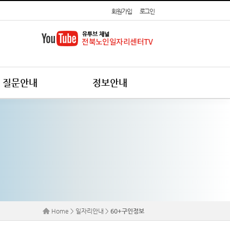
회원가입
로그인
질문안내
정보안내
Home > 일자리안내 >
60+구인정보