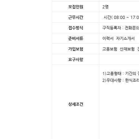
모집인원
2명
근무시간
시간( 08:00 ~ 17:0
접수방식
구직등록자 : 전화문의
준비서류
이력서 자기소개
가입보험
고용보험 산재보험 
요구사항
1)고용형태 : 기간의
2)우대사항 : 한식조
상세조건