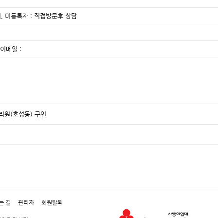
, 미등록자 : 직접방문후 상담
이메일 :
원(호성동) 구인
는 길
관리자
회원탈퇴