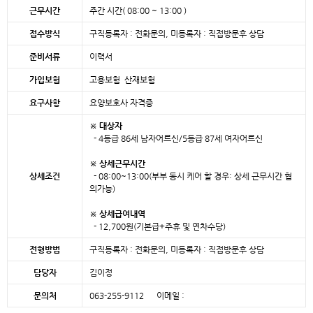
근무시간
주간 시간( 08:00 ~ 13:00 )
접수방식
구직등록자 : 전화문의, 미등록자 : 직접방문후 상담
준비서류
이력서
가입보험
고용보험 산재보험
요구사항
요양보호사 자격증
※ 대상자
- 4등급 86세 남자어르신/5등급 87세 여자어르신
※ 상세근무시간
상세조건
- 08:00~13:00(부부 동시 케어 할 경우: 상세 근무시간 협
의가능)
※ 상세급여내역
- 12,700원(기본급+주휴 및 연차수당)
전형방법
구직등록자 : 전화문의, 미등록자 : 직접방문후 상담
담당자
김이정
문의처
063-255-9112 이메일 :