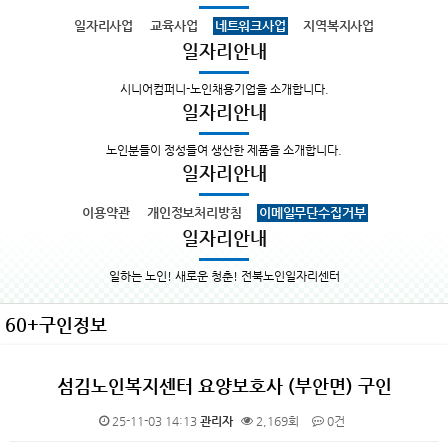
일자리사업
교육사업
네트워크사업
지역복지사업
일자리안내
시니어컴퍼니-노인채용기업을 소개합니다.
일자리안내
노인분들이 정성들여 생산한 제품을 소개합니다.
일자리안내
이용약관
개인정보처리방침
이메일무단수집거부
일자리안내
일하는 노인! 새로운 청춘! 전북노인일자리센터
60+구인정보
섬김노인복지센터 요양보호사 (부안면) 구인
25-11-03 14:13
관리자
2,169회
0건