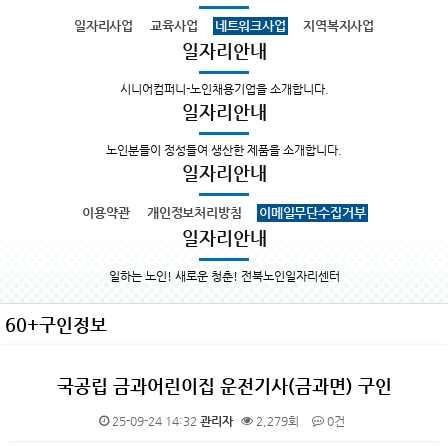
일자리사업
교육사업
네트워크사업
지역복지사업
일자리안내
시니어컴퍼니-노인채용기업을 소개합니다.
일자리안내
노인분들이 정성들여 생산한 제품을 소개합니다.
일자리안내
이용약관
개인정보처리방침
이메일무단수집거부
일자리안내
일하는 노인! 새로운 청춘! 전북노인일자리센터
60+구인정보
국공립 금과어린이집 운전기사(금과면) 구인
25-09-24 14:32
관리자
2,279회
0건