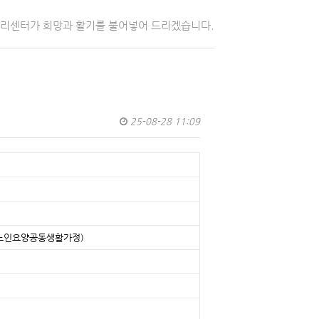
자리센터가 희망과 활기를 불어넣어 드리겠습니다.
25-08-28 11:09
집노인요양공동생활가정)