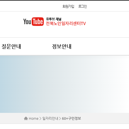
회원가입
로그인
질문안내
정보안내
Home > 일자리안내 >
60+구인정보