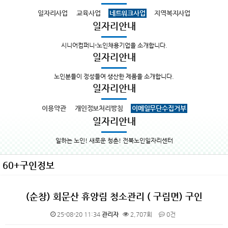
일자리사업
교육사업
네트워크사업
지역복지사업
일자리안내
시니어컴퍼니-노인채용기업을 소개합니다.
일자리안내
노인분들이 정성들여 생산한 제품을 소개합니다.
일자리안내
이용약관
개인정보처리방침
이메일무단수집거부
일자리안내
일하는 노인! 새로운 청춘! 전북노인일자리센터
60+구인정보
(순창) 회문산 휴양림 청소관리 ( 구림면) 구인
25-08-20 11:34
관리자
2,707회
0건