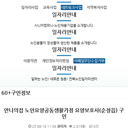
일자리사업
교육사업
네트워크사업
지역복지사업
일자리안내
시니어컴퍼니-노인채용기업을 소개합니다.
일자리안내
노인분들이 정성들여 생산한 제품을 소개합니다.
일자리안내
이용약관
개인정보처리방침
이메일무단수집거부
일자리안내
일하는 노인! 새로운 청춘! 전북노인일자리센터
60+구인정보
안나의집 노인요양공동생활가정 요양보호사(순창읍) 구
인
25-08-18 11:04
관리자
2,819회
0건